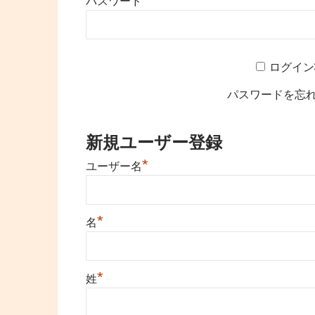
パスワード
ログイン
パスワードを忘
新規ユーザー登録
*
ユーザー名
*
名
*
姓